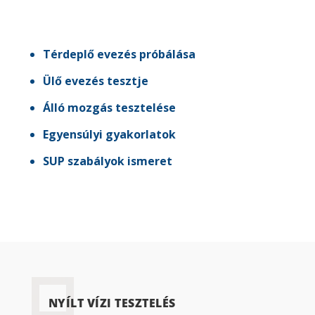
Térdeplő evezés próbálása
Ülő evezés tesztje
Álló mozgás tesztelése
Egyensúlyi gyakorlatok
SUP szabályok ismeret
NYÍLT VÍZI TESZTELÉS