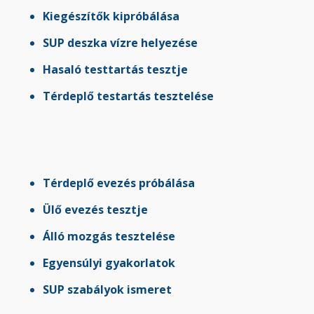
Kiegészítők kipróbálása
SUP deszka vízre helyezése
Hasaló testtartás tesztje
Térdeplő testartás tesztelése
Térdeplő evezés próbálása
Ülő evezés tesztje
Álló mozgás tesztelése
Egyensúlyi gyakorlatok
SUP szabályok ismeret