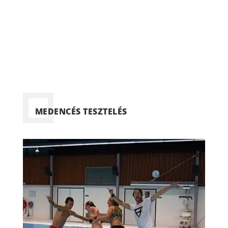
Adott időben és helyszínen
történik a SUP tesztelés
MEDENCÉS TESZTELÉS