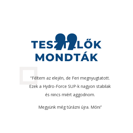
„
TESZTELŐK
MONDTÁK
“Féltem az elején, de Feri megnyugtatott.
Ezek a Hydro-Force SUP-k nagyon stabilak
és nincs miért aggodnom.
Megyünk még túrázni újra. Móni”