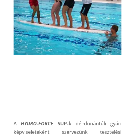
A
HYDRO-FORCE
SUP-
k
dél-dunántúli gyári
képviseleteként szervezünk tesztelési