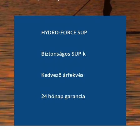
HYDRO-FORCE SUP
Biztonságos SUP-k
Kedvező árfekvés
24 hónap garancia
HOGY TÖRTÉNIK?