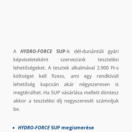
A
HYDRO-FORCE
SUP-
k
dél-dunántúli gyári
képviseleteként szervezünk tesztelési
lehetőségeket. A tesztek alkalmával 2.900 Ft-s
költséget kell fizess, ami egy rendkívüli
lehetőség kapcsán akár négyszeresen is
megtérülhet. Ha SUP vásárlása mellett döntesz
akkor a tesztelési díj negyszeresét számoljuk
be.
HYDRO-FORCE
SUP megismerése