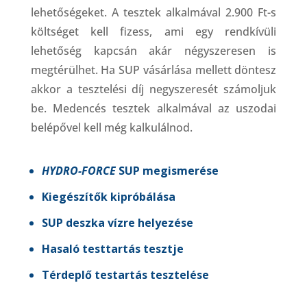
lehetőségeket. A tesztek alkalmával 2.900 Ft-s
költséget kell fizess, ami egy rendkívüli
lehetőség kapcsán akár négyszeresen is
megtérülhet. Ha SUP vásárlása mellett döntesz
akkor a tesztelési díj negyszeresét számoljuk
be. Medencés tesztek alkalmával az uszodai
belépővel kell még kalkulálnod.
HYDRO-FORCE
SUP megismerése
Kiegészítők kipróbálása
SUP deszka vízre helyezése
Hasaló testtartás tesztje
Térdeplő testartás tesztelése